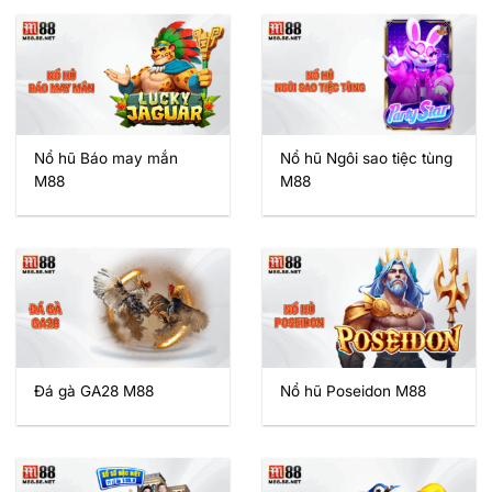
Nổ hũ Báo may mắn
Nổ hũ Ngôi sao tiệc tùng
M88
M88
Đá gà GA28 M88
Nổ hũ Poseidon M88