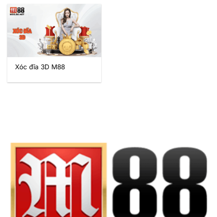
Xóc đĩa 3D M88