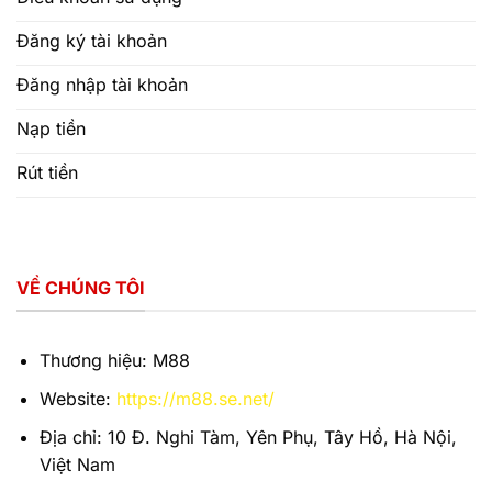
Đăng ký tài khoản
Đăng nhập tài khoản
Nạp tiền
Rút tiền
VỀ CHÚNG TÔI
Thương hiệu: M88
Website:
https://m88.se.net/
Địa chỉ: 10 Đ. Nghi Tàm, Yên Phụ, Tây Hồ, Hà Nội,
Việt Nam