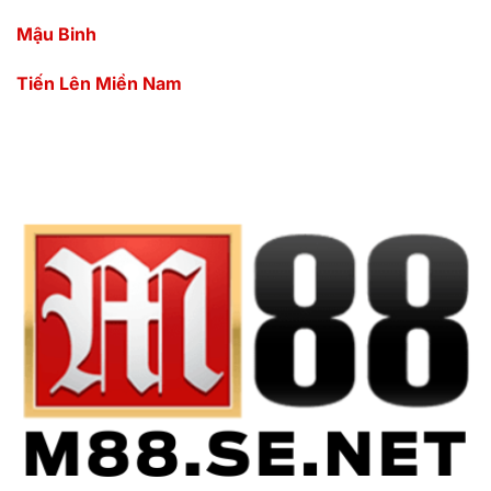
Mậu Binh
Tiến Lên Miền Nam