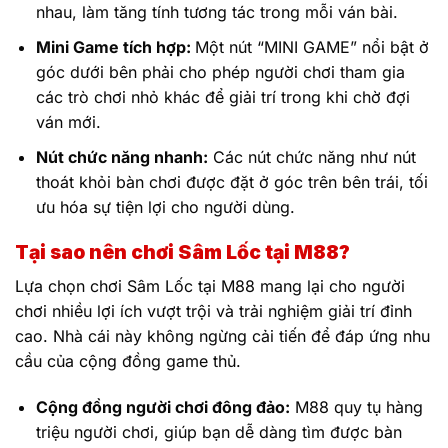
nhau, làm tăng tính tương tác trong mỗi ván bài.
Mini Game tích hợp:
Một nút “MINI GAME” nổi bật ở
góc dưới bên phải cho phép người chơi tham gia
các trò chơi nhỏ khác để giải trí trong khi chờ đợi
ván mới.
Nút chức năng nhanh:
Các nút chức năng như nút
thoát khỏi bàn chơi được đặt ở góc trên bên trái, tối
ưu hóa sự tiện lợi cho người dùng.
Tại sao nên chơi Sâm Lốc tại M88?
Lựa chọn chơi Sâm Lốc tại M88 mang lại cho người
chơi nhiều lợi ích vượt trội và trải nghiệm giải trí đỉnh
cao. Nhà cái này không ngừng cải tiến để đáp ứng nhu
cầu của cộng đồng game thủ.
Cộng đồng người chơi đông đảo:
M88 quy tụ hàng
triệu người chơi, giúp bạn dễ dàng tìm được bàn