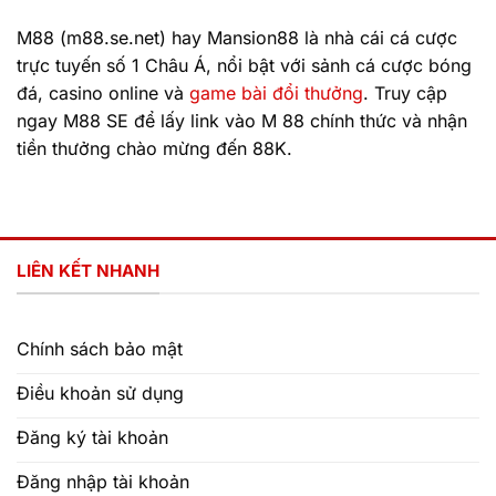
M88 (m88.se.net) hay Mansion88 là nhà cái cá cược
trực tuyến số 1 Châu Á, nổi bật với sảnh cá cược bóng
đá, casino online và
game bài đổi thưởng
. Truy cập
ngay M88 SE để lấy link vào M 88 chính thức và nhận
tiền thưởng chào mừng đến 88K.
LIÊN KẾT NHANH
Chính sách bảo mật
Điều khoản sử dụng
Đăng ký tài khoản
Đăng nhập tài khoản