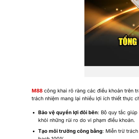
M88
công khai rõ ràng các điều khoản trên 
trách nhiệm mang lại nhiều lợi ích thiết thực ch
Bảo vệ quyền lợi đôi bên
: Bộ quy tắc giú
khỏi những rủi ro do vi phạm điều khoản.
Tạo môi trường công bằng
: Miễn trừ trác
bạch 100%.