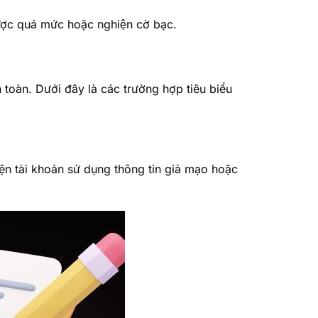
ợc quá mức hoặc nghiện cờ bạc.
 toàn. Dưới đây là các trường hợp tiêu biểu
iện tài khoản sử dụng thông tin giả mạo hoặc