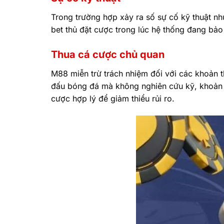
Trong trường hợp xảy ra số sự cố kỹ thuật như
bet thủ đặt cược trong lúc hệ thống đang bảo
Thua cá cược chủ quan
M88 miễn trừ trách nhiệm đối với các khoản t
đấu bóng đá mà không nghiên cứu kỹ, khoản thu
cược hợp lý để giảm thiểu rủi ro.