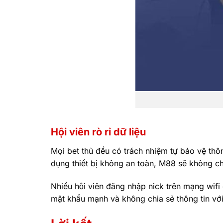
Hội viên rò rỉ dữ liệu
Mọi bet thủ đều có trách nhiệm tự bảo vệ t
dụng thiết bị không an toàn, M88 sẽ không ch
Nhiều hội viên đăng nhập nick trên mạng wifi
mật khẩu mạnh và không chia sẻ thông tin với b