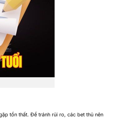
 tổn thất. Để tránh rủi ro, các bet thủ nên