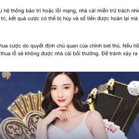
 hệ thống bảo trì hoặc lỗi mạng, nhà cái miễn trừ trách n
 trì, kết quả cược có thể bị hủy và số tiền được hoàn lại mà
hua cược do quyết định chủ quan của chính bet thủ. Nếu h
a lỗ sẽ không được nhà cái bồi thường. Để tránh xảy ra tr