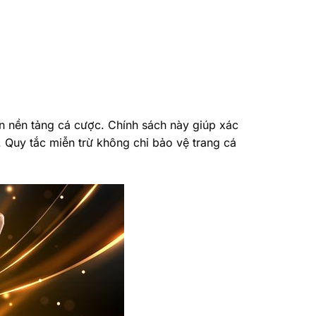
ên nền tảng cá cược. Chính sách này giúp xác
Quy tắc miễn trừ không chỉ bảo vệ trang cá