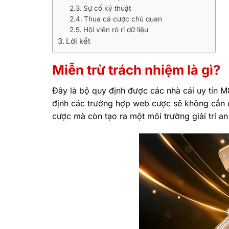
Sự cố kỹ thuật
Thua cá cược chủ quan
Hội viên rò rỉ dữ liệu
Lời kết
Miễn trừ trách nhiệm là gì?
Đây là bộ quy định được các nhà cái uy tín M
định các trường hợp web cược sẽ không cần ch
cược mà còn tạo ra một môi trường giải trí a