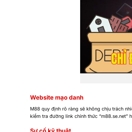
Website mạo danh
M88 quy định rõ ràng sẽ không chịu trách n
kiểm tra đường link chính thức “m88.se.net” 
Sự cố kỹ thuật