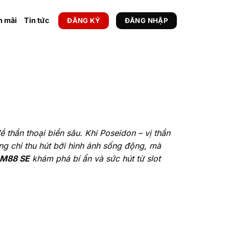
 mãi
Tin tức
ĐĂNG KÝ
ĐĂNG NHẬP
thần thoại biển sâu. Khi Poseidon – vị thần
ng chỉ thu hút bởi hình ảnh sống động, mà
M88 SE
khám phá bí ẩn và sức hút từ slot