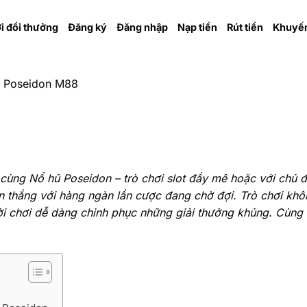
i đổi thưởng
Đăng ký
Đăng nhập
Nạp tiền
Rút tiền
Khuyến
 Poseidon M88
ng Nổ hũ Poseidon – trò chơi slot đầy mê hoặc với chủ đề 
n thắng với hàng ngàn lần cược đang chờ đợi. Trò chơi khô
ười chơi dễ dàng chinh phục những giải thưởng khủng. Cùng