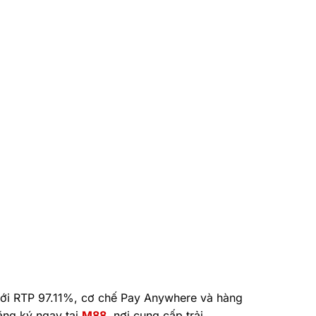
 Với RTP 97.11%, cơ chế Pay Anywhere và hàng
Đăng ký ngay tại
M88
, nơi cung cấp trải