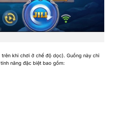
 trên khi chơi ở chế độ dọc). Guồng này chỉ
 tính năng đặc biệt bao gồm: