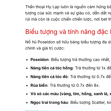
Thần thoại Hy Lạp luôn là nguồn cảm hứng bất
tượng của sức mạnh và sự giàu có, dẫn dắt ng
rủi mà còn là cuộc chiến chiến lược, nơi bet 
Biểu tượng và tính năng đặc 
Nổ hũ Poseidon sở hữu bảng biểu tượng đa dạ
chính và giá trị cược:
Poseidon
: Biểu tượng trả thưởng cao nhất
Nàng tiên cá tóc hồng
: Trả thưởng từ 1x đ
Nàng tiên cá tóc đỏ
: Trả thưởng từ 0.7x đế
Rùa biển
: Trả thưởng từ 0.7x đến 8x.
Vỏ sò các màu (vàng, tím, hồng, xanh lá,
Ngọc trai trong hàu
: Biểu tượng Scatter, k