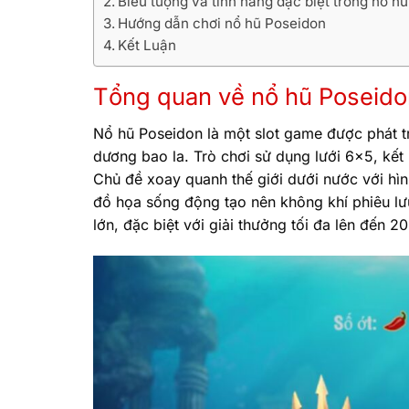
Biểu tượng và tính năng đặc biệt trong nổ h
Hướng dẫn chơi nổ hũ Poseidon
Kết Luận
Tổng quan về nổ hũ Poseido
Nổ hũ Poseidon là một slot game được phát tr
dương bao la. Trò chơi sử dụng lưới 6×5, kế
Chủ đề xoay quanh thế giới dưới nước với hìn
đồ họa sống động tạo nên không khí phiêu lưu
lớn, đặc biệt với giải thưởng tối đa lên đến 2