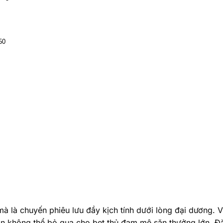
mà là chuyến phiêu lưu đầy kịch tính dưới lòng đại dương.
 chọn không thể bỏ qua cho bet thủ đam mê săn thưởng lớn. 