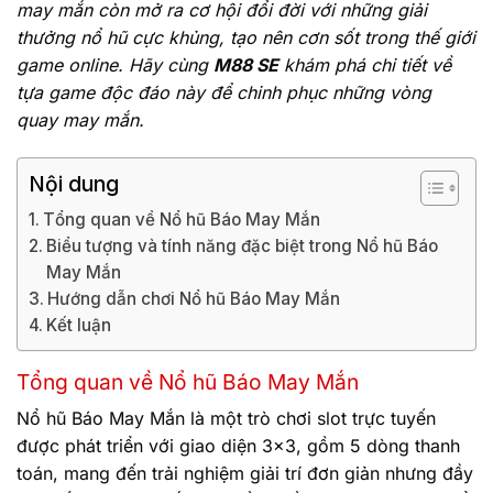
may mắn còn mở ra cơ hội đổi đời với những giải
thưởng nổ hũ cực khủng, tạo nên cơn sốt trong thế giới
game online. Hãy cùng
M88 SE
khám phá chi tiết về
tựa game độc đáo này để chinh phục những vòng
quay may mắn.
Nội dung
Tổng quan về Nổ hũ Báo May Mắn
Biểu tượng và tính năng đặc biệt trong Nổ hũ Báo
May Mắn
Hướng dẫn chơi Nổ hũ Báo May Mắn
Kết luận
Tổng quan về Nổ hũ Báo May Mắn
Nổ hũ Báo May Mắn là một trò chơi slot trực tuyến
được phát triển với giao diện 3×3, gồm 5 dòng thanh
toán, mang đến trải nghiệm giải trí đơn giản nhưng đầy