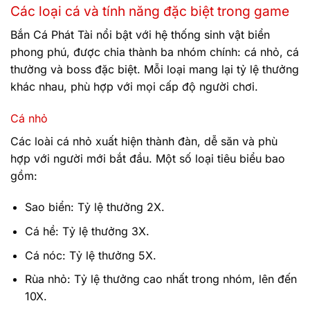
Các loại cá và tính năng đặc biệt trong game
Bắn Cá Phát Tài nổi bật với hệ thống sinh vật biển
phong phú, được chia thành ba nhóm chính: cá nhỏ, cá
thường và boss đặc biệt. Mỗi loại mang lại tỷ lệ thưởng
khác nhau, phù hợp với mọi cấp độ người chơi.
Cá nhỏ
Các loài cá nhỏ xuất hiện thành đàn, dễ săn và phù
hợp với người mới bắt đầu. Một số loại tiêu biểu bao
gồm:
Sao biển: Tỷ lệ thưởng 2X.
Cá hề: Tỷ lệ thưởng 3X.
Cá nóc: Tỷ lệ thưởng 5X.
Rùa nhỏ: Tỷ lệ thưởng cao nhất trong nhóm, lên đến
10X.