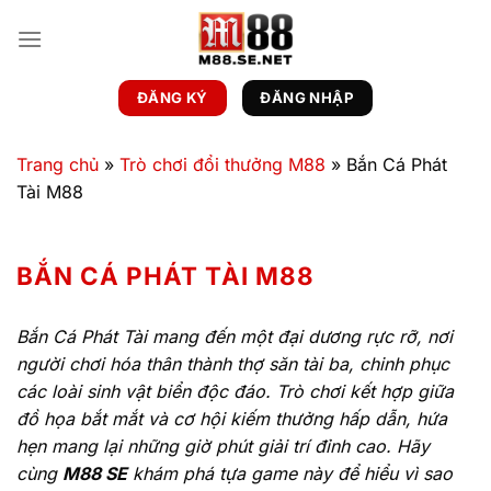
Bỏ
qua
nội
dung
ĐĂNG KÝ
ĐĂNG NHẬP
Trang chủ
»
Trò chơi đổi thưởng M88
»
Bắn Cá Phát
Tài M88
BẮN CÁ PHÁT TÀI M88
Bắn Cá Phát Tài mang đến một đại dương rực rỡ, nơi
người chơi hóa thân thành thợ săn tài ba, chinh phục
các loài sinh vật biển độc đáo. Trò chơi kết hợp giữa
đồ họa bắt mắt và cơ hội kiếm thưởng hấp dẫn, hứa
hẹn mang lại những giờ phút giải trí đỉnh cao. Hãy
cùng
M88 SE
khám phá tựa game này để hiểu vì sao