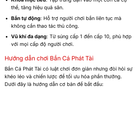
thể, tăng hiệu quả săn.
Bắn tự động
: Hỗ trợ người chơi bắn liên tục mà
không cần thao tác thủ công.
Vũ khí đa dạng
: Từ súng cấp 1 đến cấp 10, phù hợp
với mọi cấp độ người chơi.
Hướng dẫn chơi Bắn Cá Phát Tài
Bắn Cá Phát Tài có luật chơi đơn giản nhưng đòi hỏi sự
khéo léo và chiến lược để tối ưu hóa phần thưởng.
Dưới đây là hướng dẫn cơ bản để bắt đầu: