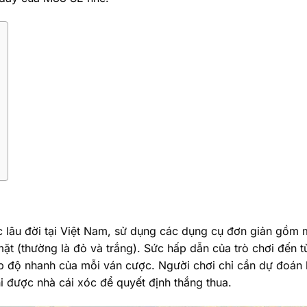
c lâu đời tại Việt Nam, sử dụng các dụng cụ đơn giản gồm 
ặt (thường là đỏ và trắng). Sức hấp dẫn của trò chơi đến t
hịp độ nhanh của mỗi ván cược. Người chơi chỉ cần dự đoán 
 được nhà cái xóc để quyết định thắng thua.