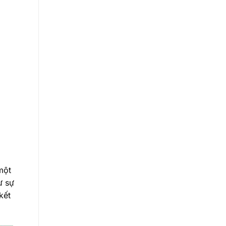
một
ừ sự
kết