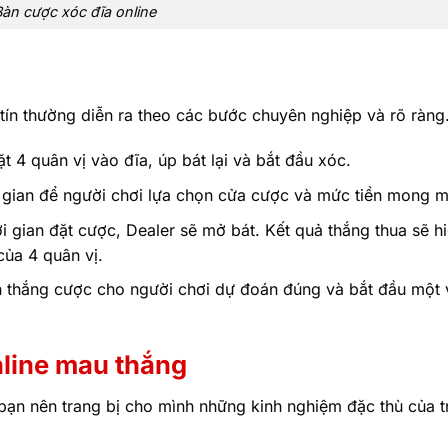
àn cược xóc đĩa online
 tín thường diễn ra theo các bước chuyên nghiệp và rõ ràng
t 4 quân vị vào đĩa, úp bát lại và bắt đầu xóc.
i gian để người chơi lựa chọn cửa cược và mức tiền mong 
i gian đặt cược, Dealer sẽ mở bát. Kết quả thắng thua sẽ hi
ủa 4 quân vị.
n thắng cược cho người chơi dự đoán đúng và bắt đầu một 
nline mau thắng
, bạn nên trang bị cho mình những kinh nghiệm đặc thù của t