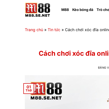
Bỏ
qua
M88
Kèo bóng đá
Trò chơ
nội
dung
Trang chủ
»
Tin tức
»
Cách chơi xóc đĩa onlin
Cách chơi xóc đĩa onli
ĐĂNG 
01
Th9