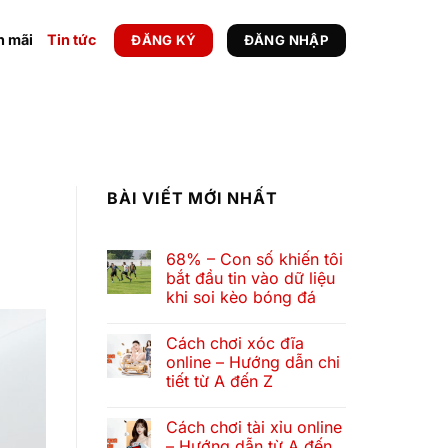
 mãi
Tin tức
ĐĂNG KÝ
ĐĂNG NHẬP
BÀI VIẾT MỚI NHẤT
68% – Con số khiến tôi
bắt đầu tin vào dữ liệu
khi soi kèo bóng đá
Cách chơi xóc đĩa
online – Hướng dẫn chi
tiết từ A đến Z
Cách chơi tài xỉu online
– Hướng dẫn từ A đến