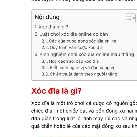
Nội dung
Xóc đĩa là gì?
Luật chơi xóc dĩa online cơ bản
Các cửa cược trong xóc đĩa online
Quy trình ván cược xóc đĩa
Kinh nghiệm chơi xóc đĩa online mau thắng
Học cách soi cầu xóc đĩa
Biết cách nghe vị và đọc bảng vị
Chiến thuật đánh theo người thắng
Xóc đĩa là gì?
Xóc đĩa là một trò chơi cá cược có nguồn gố
chiếc đĩa, một chiếc bát và bốn đồng xu hai m
đơn giản trong luật lệ, tính may rủi cao và n
quả chẵn hoặc lẻ của các mặt đồng xu sau khi