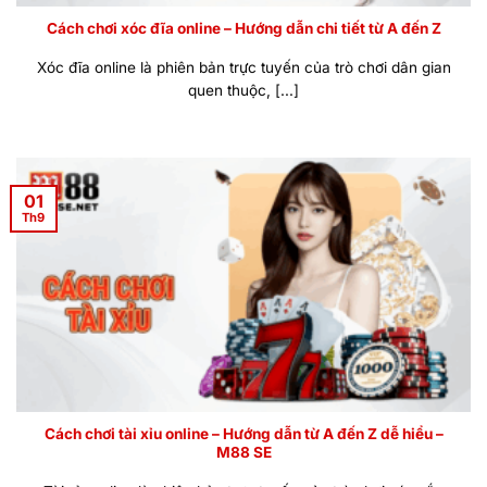
Cách chơi xóc đĩa online – Hướng dẫn chi tiết từ A đến Z
Xóc đĩa online là phiên bản trực tuyến của trò chơi dân gian
quen thuộc, [...]
01
Th9
Cách chơi tài xỉu online – Hướng dẫn từ A đến Z dễ hiểu –
M88 SE