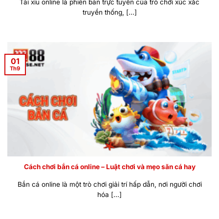
Tài xỉu online là phiên bản trực tuyến của trò chơi xúc xắc
truyền thống, [...]
01
Th9
Cách chơi bắn cá online – Luật chơi và mẹo săn cá hay
Bắn cá online là một trò chơi giải trí hấp dẫn, nơi người chơi
hóa [...]