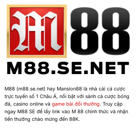
M88 (m88.se.net) hay Mansion88 là nhà cái cá cược
trực tuyến số 1 Châu Á, nổi bật với sảnh cá cược bóng
đá, casino online và
game bài đổi thưởng
. Truy cập
ngay M88 SE để lấy link vào M 88 chính thức và nhận
tiền thưởng chào mừng đến 88K.