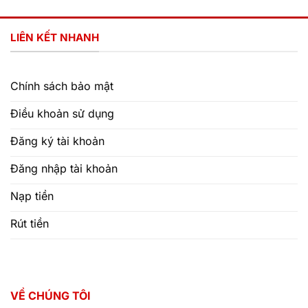
LIÊN KẾT NHANH
Chính sách bảo mật
Điều khoản sử dụng
Đăng ký tài khoản
Đăng nhập tài khoản
Nạp tiền
Rút tiền
VỀ CHÚNG TÔI